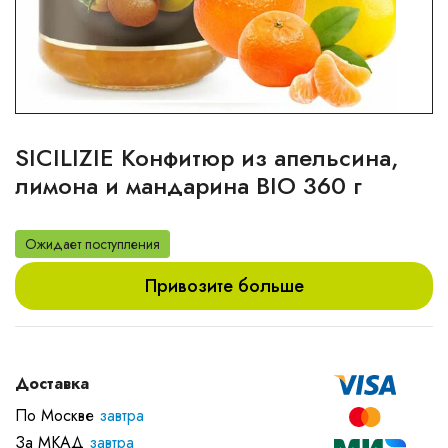
SICILIZIE Конфитюр из апельсина,
лимона и мандарина BIO 360 г
Ожидает поступления
Привозите больше
Доставка
По Москве
завтра
За МКАД
завтра