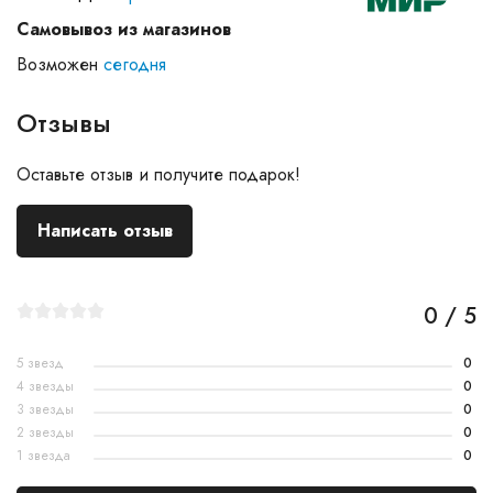
Самовывоз из магазинов
Возможен
сегодня
Отзывы
Оставьте отзыв и получите подарок!
Написать отзыв
0 / 5
5 звезд
0
4 звезды
0
3 звезды
0
2 звезды
0
1 звезда
0