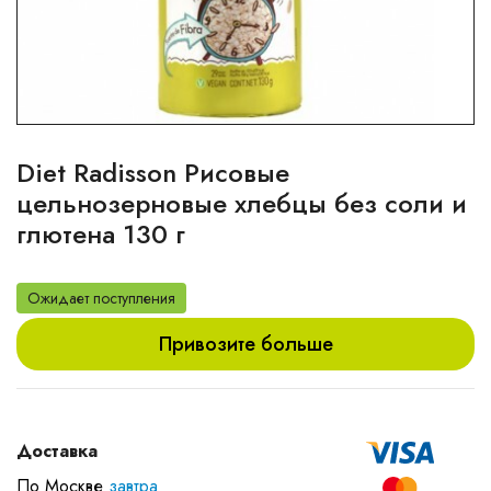
Diet Radisson Рисовые
цельнозерновые хлебцы без соли и
глютена 130 г
Ожидает поступления
Привозите больше
Доставка
По Москве
завтра