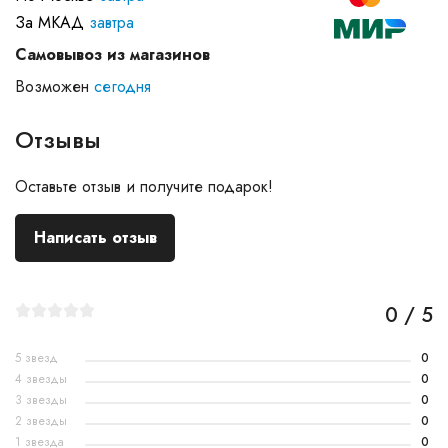
За МКАД
завтра
Самовывоз из магазинов
Возможен
сегодня
Отзывы
Оставьте отзыв и получите подарок!
Написать отзыв
0 / 5
5 звезд
0
4 звезды
0
3 звезды
0
2 звезды
0
1 звезда
0