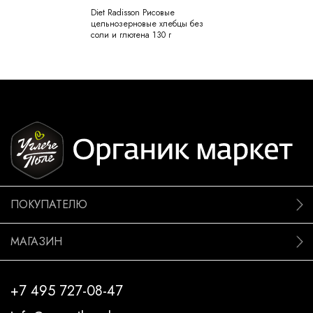
Diet Radisson Рисовые
цельнозерновые хлебцы без
соли и глютена 130 г
ПОКУПАТЕЛЮ
МАГАЗИН
+7 495 727-08-47