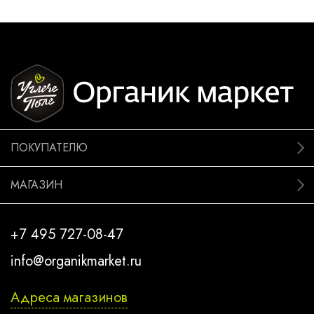
ПОКУПАТЕЛЮ
МАГАЗИН
+7 495 727-08-47
info@organikmarket.ru
Адреса магазинов