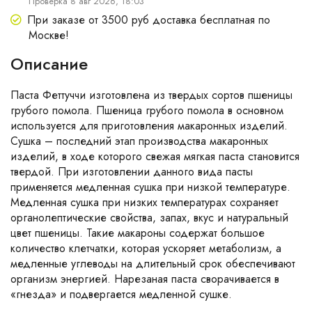
Проверка 8 авг 2026, 18:03
При заказе от 3500 руб доставка бесплатная по
Москве!
Описание
Паста Феттуччи изготовлена из твердых сортов пшеницы
грубого помола. Пшеница грубого помола в основном
используется для приготовления макаронных изделий.
Сушка – последний этап производства макаронных
изделий, в ходе которого свежая мягкая паста становится
твердой. При изготовлении данного вида пасты
применяется медленная сушка при низкой температуре.
Медленная сушка при низких температурах сохраняет
органолептические свойства, запах, вкус и натуральный
цвет пшеницы. Такие макароны содержат большое
количество клетчатки, которая ускоряет метаболизм, а
медленные углеводы на длительный срок обеспечивают
организм энергией. Нарезаная паста сворачивается в
«гнезда» и подвергается медленной сушке.