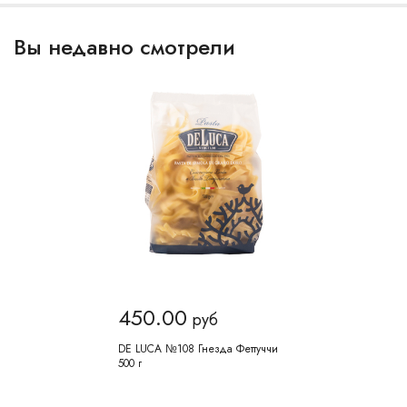
Вы недавно смотрели
450.00
руб
DE LUCA №108 Гнезда Феттуччи
500 г