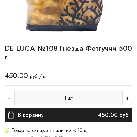
DE LUCA №108 Гнезда Феттуччи 500
г
450.00
руб / шт
1
шт
В корзину
450.00
руб
Товар на складе в наличии < 10 шт