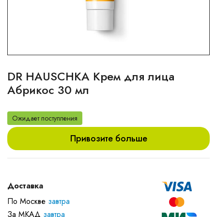
DR HAUSCHKA Крем для лица
Абрикос 30 мл
Ожидает поступления
Привозите больше
Доставка
По Москве
завтра
За МКАД
завтра