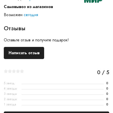
Самовывоз из магазинов
Возможен
сегодня
Отзывы
Оставьте отзыв и получите подарок!
Написать отзыв
0 / 5
5 звезд
0
4 звезды
0
3 звезды
0
2 звезды
0
1 звезда
0