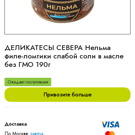
ДЕЛИКАТЕСЫ СЕВЕРА Нельма
филе-ломтики слабой соли в масле
без ГМО 190г
Ожидает поступления
Привозите больше
Доставка
По Москве
завтра