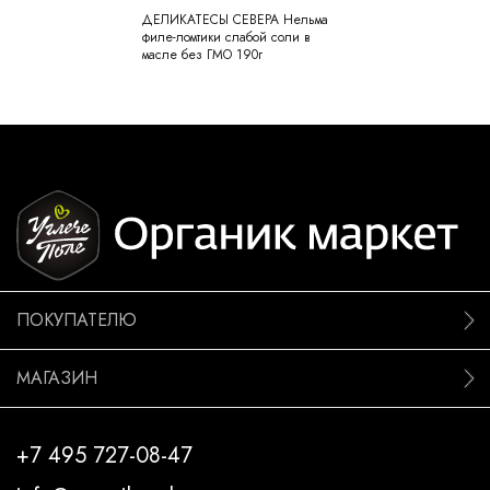
ДЕЛИКАТЕСЫ СЕВЕРА Нельма
филе-ломтики слабой соли в
масле без ГМО 190г
ПОКУПАТЕЛЮ
МАГАЗИН
+7 495 727-08-47