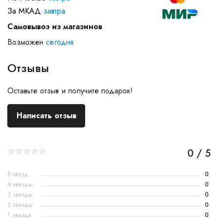
За МКАД
завтра
Самовывоз из магазинов
Возможен
сегодня
Отзывы
Оставьте отзыв и получите подарок!
Написать отзыв
0 / 5
5 звезд
0
4 звезды
0
3 звезды
0
2 звезды
0
1 звезда
0