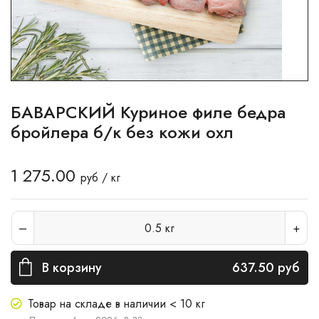
БАВАРСКИЙ Куриное филе бедра
бройлера б/к без кожи охл
1 275.00
руб / кг
0.5
кг
В корзину
637.50
руб
Товар на складе в наличии < 10 кг