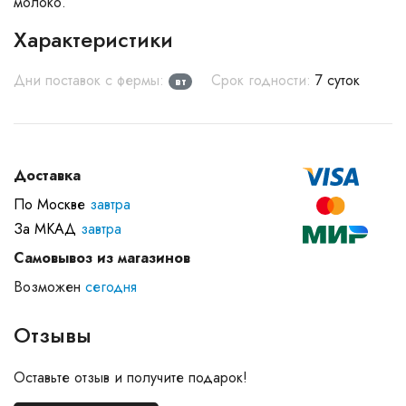
молоко.
Характеристики
Дни поставок с фермы:
Срок годности:
7 суток
вт
Доставка
По Москве
завтра
За МКАД
завтра
Самовывоз из магазинов
Возможен
сегодня
Отзывы
Оставьте отзыв и получите подарок!