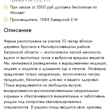
Проверка 6 авг 2026, 8:33
При заказе от 3500 руб доставка бесплатная по
Москве!
Производитель: ГКФХ Баварский Е.М
Описание
Ферма расположена на участке 10 гектар вблизи
деревни Хрустали в Малоярославецком районе
Калужской области – экологически чистой местности,
вдали от выхлопных газов и выбросов вредных веществ.
Мы занимаемся разведением и выращиванием индюшат,
индеек и индюков и домашних кур и петухов. Экоферма
предлагает только натуральную, экологически чистую
продукцию, безопасную для вас и вашего здоровья.
Птица выращиваются на свободном выгуле,
выкармливаются высококачественными натуральными
кормами и обеспечиваются внимательным и заботливым
уходом под контролем квалифицированных
специалистов. В рацион птицы вводится хвоя, крапива,