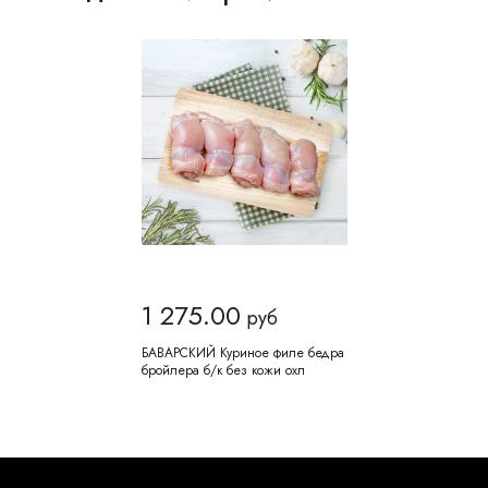
1 275.00
руб
БАВАРСКИЙ Куриное филе бедра
бройлера б/к без кожи охл