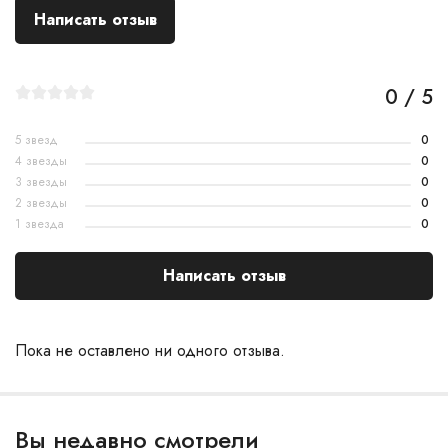
Написать отзыв
0 / 5
5 звезд
0
4 звезды
0
3 звезды
0
2 звезды
0
1 звезда
0
Написать отзыв
Пока не оставлено ни одного отзыва.
Вы недавно смотрели