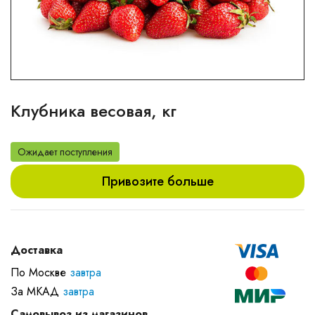
Клубника весовая, кг
Ожидает поступления
Привозите больше
Доставка
По Москве
завтра
За МКАД
завтра
Самовывоз из магазинов