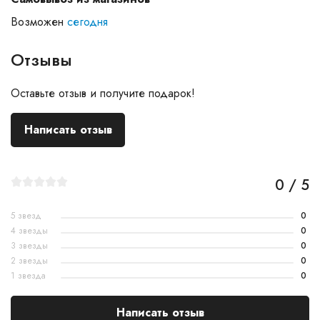
Возможен
сегодня
Отзывы
Оставьте отзыв и получите подарок!
Написать отзыв
0 / 5
5 звезд
0
4 звезды
0
3 звезды
0
2 звезды
0
1 звезда
0
Написать отзыв