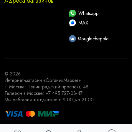
Адреса магазинов
Whatsapp
MAX
@ouglechepole
© 2026
Интернет-магазин
«ОрганикМаркет»
г. Москва
,
Ленинградский проспект, 48
Телефон в Москве:
+7 495 727-08-47
Мы работаем
ежедневно с 9:00 до 21:00