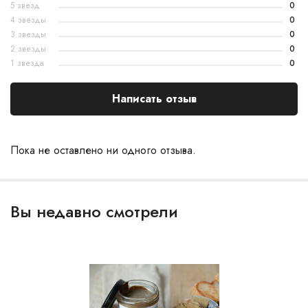
5 звезд
0
4 звезды
0
3 звезды
0
2 звезды
0
1 звезда
0
Написать отзыв
Пока не оставлено ни одного отзыва.
Вы недавно смотрели