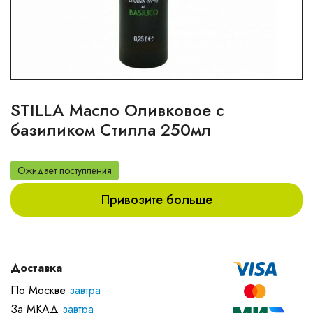
STILLA Масло Оливковое с
базиликом Стилла 250мл
Ожидает поступления
Привозите больше
Доставка
По Москве
завтра
За МКАД
завтра