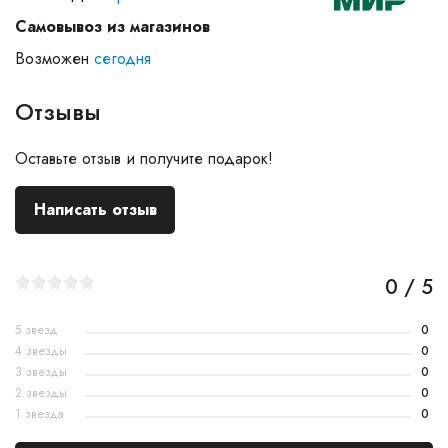
Самовывоз из магазинов
Возможен
сегодня
Отзывы
Оставьте отзыв и получите подарок!
Написать отзыв
0 / 5
5 звезд
0
4 звезды
0
3 звезды
0
2 звезды
0
1 звезда
0