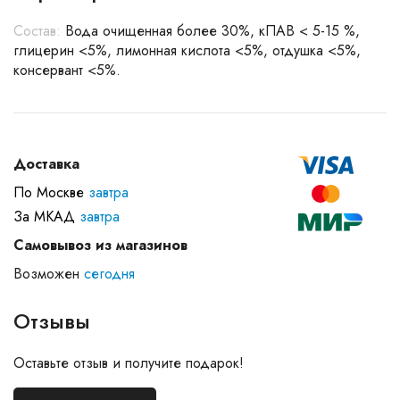
Состав:
Вода очищенная более 30%, кПАВ < 5-15 %,
глицерин <5%, лимонная кислота <5%, отдушка <5%,
консервант <5%.
Доставка
По Москве
завтра
За МКАД
завтра
Самовывоз из магазинов
Возможен
сегодня
Отзывы
Оставьте отзыв и получите подарок!