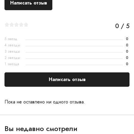
Написать отзыв
0 / 5
5 звезд
0
4 звезды
0
3 звезды
0
2 звезды
0
1 звезда
0
Написать отзыв
Пока не оставлено ни одного отзыва.
Вы недавно смотрели