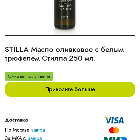
STILLA Масло оливковое с белым
трюфелем Стилла 250 мл.
Ожидает поступления
Привозите больше
Доставка
По Москве
завтра
За МКАД
завтра