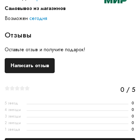
Самовывоз из магазинов
Возможен
сегодня
Отзывы
Оставьте отзыв и получите подарок!
Написать отзыв
0 / 5
5 звезд
0
4 звезды
0
3 звезды
0
2 звезды
0
1 звезда
0