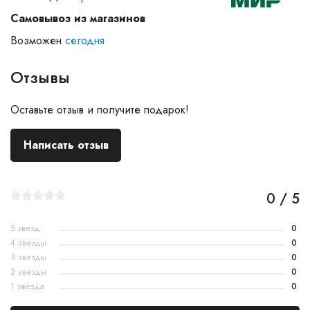
Самовывоз из магазинов
Возможен
сегодня
Отзывы
Оставьте отзыв и получите подарок!
Написать отзыв
0 / 5
5 звезд
0
4 звезды
0
3 звезды
0
2 звезды
0
1 звезда
0