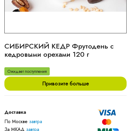
СИБИРСКИЙ КЕДР Фрутодень с
кедровыми орехами 120 г
Ожидает поступления
Привозите больше
Доставка
По Москве
завтра
За МКАД
завтра