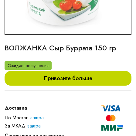
ВОЛЖАНКА Сыр Буррата 150 гр
Ожидает поступления
Привозите больше
Доставка
По Москве
завтра
За МКАД
завтра
Самовывоз из магазинов