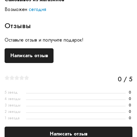
Возможен
сегодня
Отзывы
Оставьте отзыв и получите подарок!
Написать отзыв
0 / 5
5 звезд
0
4 звезды
0
3 звезды
0
2 звезды
0
1 звезда
0
Написать отзыв