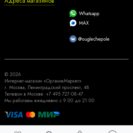
Адреса магазинов
Whatsapp
MAX
@ouglechepole
© 2026
Интернет-магазин
«ОрганикМаркет»
г. Москва
,
Ленинградский проспект, 48
Телефон в Москве:
+7 495 727-08-47
Мы работаем
ежедневно с 9:00 до 21:00