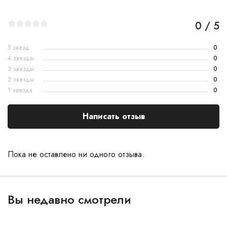
0 / 5
5 звезд
0
4 звезды
0
3 звезды
0
2 звезды
0
1 звезда
0
Написать отзыв
Пока не оставлено ни одного отзыва.
Вы недавно смотрели