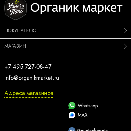
ПОКУПАТЕЛЮ
МАГАЗИН
+7 495 727-08-47
info@organikmarket.ru
Адреса магазинов
Whatsapp
MAX
@ouglechepole