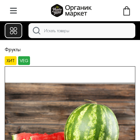
Фрукты
ХИТ
VEG