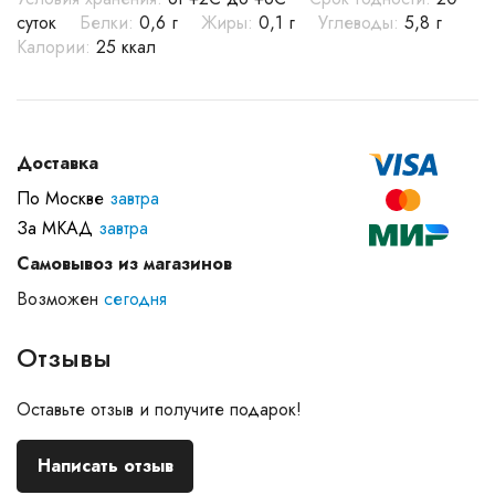
суток
Белки:
0,6 г
Жиры:
0,1 г
Углеводы:
5,8 г
Калории:
25 ккал
Доставка
По Москве
завтра
За МКАД
завтра
Самовывоз из магазинов
Возможен
сегодня
Отзывы
Оставьте отзыв и получите подарок!
Написать отзыв