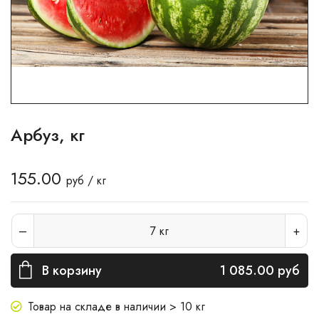
Арбуз, кг
155.00
руб / кг
7
кг
В корзину
1 085.00
руб
Товар на складе в наличии > 10 кг