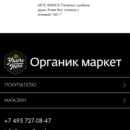
ARTE BIANCA Печенье сдобное
Душа Алтая без глютена с
клюквой 160 г*
ПОКУПАТЕЛЮ
МАГАЗИН
+7 495 727-08-47