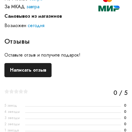
За МКАД
завтра
Самовывоз из магазинов
Возможен
сегодня
Отзывы
Оставьте отзыв и получите подарок!
Написать отзыв
0 / 5
5 звезд
0
4 звезды
0
3 звезды
0
2 звезды
0
1 звезда
0