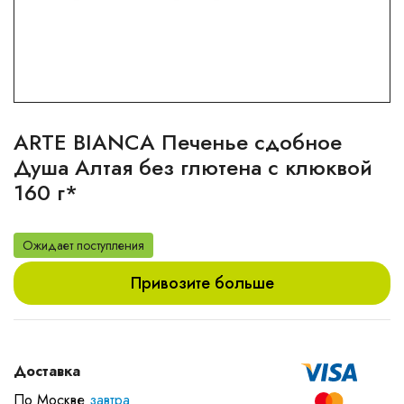
ARTE BIANCA Печенье сдобное
Душа Алтая без глютена с клюквой
160 г*
Ожидает поступления
Привозите больше
Доставка
По Москве
завтра