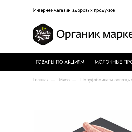
Интернет-магазин здоровых продуктов
ТОВАРЫ ПО АКЦИЯМ
МОЛОЧНЫЕ ПР
Главная
Мясо
Полуфабрикаты охлажд