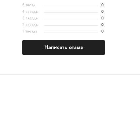
5 звезд
0
4 звезды
0
3 звезды
0
2 звезды
0
1 звезда
0
Написать отзыв