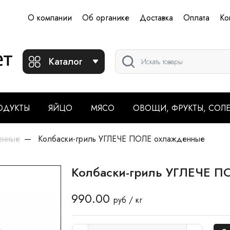
О компании
Об органике
Доставка
Оплата
Ко
Каталог
ОДУКТЫ
ЯЙЦО
МЯСО
ОВОЩИ, ФРУКТЫ, СОЛ
енные
Колбаски-гриль УГЛЕЧЕ ПОЛЕ охлажденные
Колбаски-гриль УГЛЕЧЕ 
990.00
руб / кг