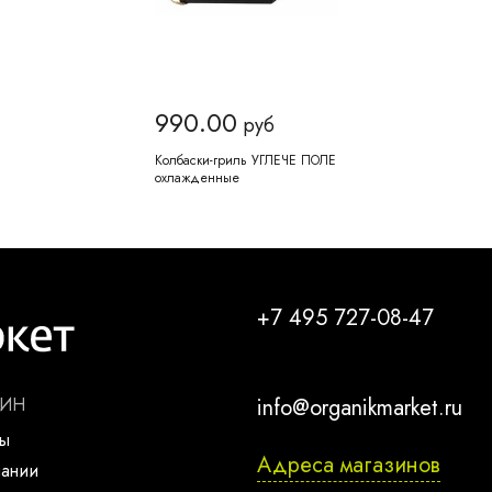
990.00
руб
Колбаски-гриль УГЛЕЧЕ ПОЛЕ
охлажденные
+7 495 727-08-47
ЗИН
info@organikmarket.ru
ты
Адреса магазинов
пании