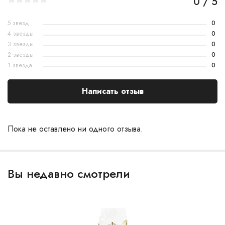
0 / 5
5 звезд
0
4 звезды
0
3 звезды
0
2 звезды
0
1 звезда
0
Написать отзыв
Пока не оставлено ни одного отзыва.
Вы недавно смотрели