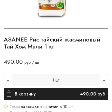
ASANEE Рис тайский жасминовый
Тай Хом Мали 1 кг
490.00
руб / шт
1
шт
В корзину
490.00
руб
Товар на складе в наличии < 10 шт