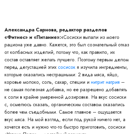
Александра Сарнова, редактор разделов
«Фитнес» и «Питание»:
«Сосиски выпали из моего
рациона уже давно. Кажется, это был сознательный отказ
от колбасных изделий, потому что, как правило, их
состав оставляет желать лучшего. Поэтому первым делом
перед дегустацией этих
сосисок
я изучила ингредиенты,
которые оказались нестрашными: 2 вида мяса, яйцо,
коровье молоко, соль, сахар, специи и
нитрит натрия
–
не самая полезная добавка, но ее разрешено добавлять
к соли в крайне умеренной дозировке. На вкус сосиски
с, осмелюсь сказать, органическим составом оказались
более чем съедобными. Самое главное – ощущается
вкус мяса. На мой взгляд, если под рукой ничего нет, а
хочется есть и нужно что-то быстро приготовить, сосиски