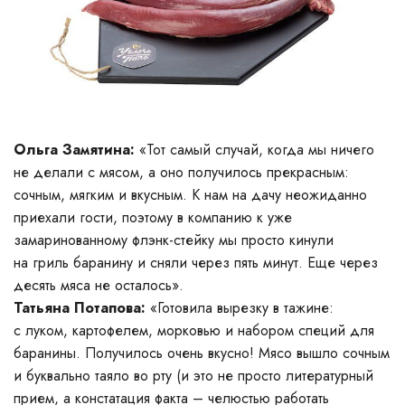
Ольга Замятина:
«Тот самый случай, когда мы ничего
не делали с мясом, а оно получилось прекрасным:
сочным, мягким и вкусным. К нам на дачу неожиданно
приехали гости, поэтому в компанию к уже
замаринованному флэнк-стейку мы просто кинули
на гриль баранину и сняли через пять минут. Еще через
десять мяса не осталось».
Татьяна Потапова:
«Готовила вырезку в тажине:
с луком, картофелем, морковью и набором специй для
баранины. Получилось очень вкусно! Мясо вышло сочным
и буквально таяло во рту (и это не просто литературный
прием, а констатация факта – челюстью работать