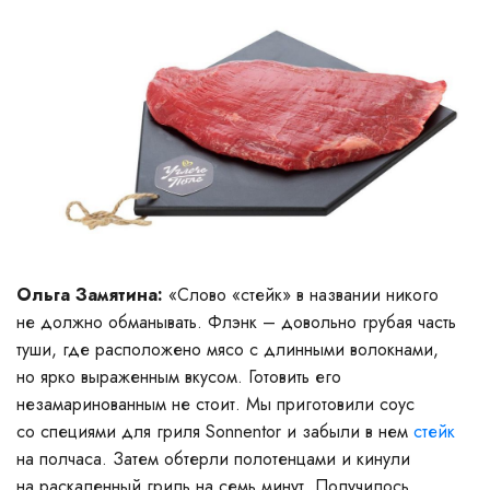
Ольга Замятина:
«Слово «стейк» в названии никого
не должно обманывать. Флэнк – довольно грубая часть
туши, где расположено мясо с длинными волокнами,
но ярко выраженным вкусом. Готовить его
незамаринованным не стоит. Мы приготовили соус
со специями для гриля Sonnentor и забыли в нем
стейк
на полчаса. Затем обтерли полотенцами и кинули
на раскаленный гриль на семь минут. Получилось