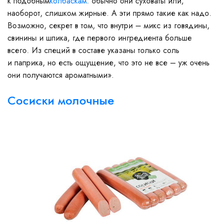
к подобным
колбаскам
: обычно они суховаты или,
наоборот, слишком жирные. А эти прямо такие как надо.
Возможно, секрет в том, что внутри – микс из говядины,
свинины и шпика, где первого ингредиента больше
всего. Из специй в составе указаны только соль
и паприка, но есть ощущение, что это не все – уж очень
они получаются ароматными».
Сосиски молочные