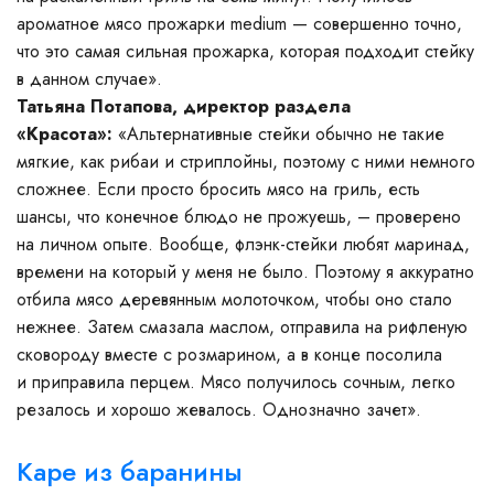
ароматное мясо прожарки medium — совершенно точно,
что это самая сильная прожарка, которая подходит стейку
в данном случае».
Татьяна Потапова, директор раздела
«Красота»:
«Альтернативные стейки обычно не такие
мягкие, как рибаи и стриплойны, поэтому с ними немного
сложнее. Если просто бросить мясо на гриль, есть
шансы, что конечное блюдо не прожуешь, – проверено
на личном опыте. Вообще, флэнк-стейки любят маринад,
времени на который у меня не было. Поэтому я аккуратно
отбила мясо деревянным молоточком, чтобы оно стало
нежнее. Затем смазала маслом, отправила на рифленую
сковороду вместе с розмарином, а в конце посолила
и приправила перцем. Мясо получилось сочным, легко
резалось и хорошо жевалось. Однозначно зачет».
Каре из баранины