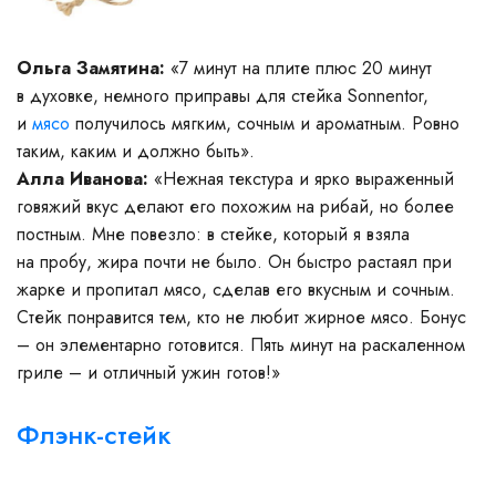
Ольга
Замятина:
«7 минут на плите плюс 20 минут
в духовке, немного приправы для стейка Sonnentor,
и
мясо
получилось мягким, сочным и ароматным. Ровно
таким, каким и должно быть».
Алла Иванова:
«Нежная текстура и ярко выраженный
говяжий вкус делают его похожим на рибай, но более
постным. Мне повезло: в стейке, который я взяла
на пробу, жира почти не было. Он быстро растаял при
жарке и пропитал мясо, сделав его вкусным и сочным.
Стейк понравится тем, кто не любит жирное мясо. Бонус
– он элементарно готовится. Пять минут на раскаленном
гриле – и отличный ужин готов!»
Флэнк-стейк