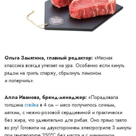
Ольга Замятина, главный редактор:
«Мясная
классика всегда улетает на ура. Особенно если кинуть
рядом на гриль спаржу, сбрызнуть лимоном
и поперчить».
Алла Иванова, бренд-менеджер:
«Порадовала
толщина
стейка
в 4 см – мясо получилось сочным,
мягким, с нежно-розовой сердцевиной и практически
без жира, что удивительно для рибая. Оно прямо таяло
во рту! Готовили на двухстороннем электрогриле 3 минуты
при температуре 250°C без масла и с минимумом