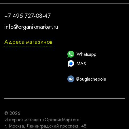
+7 495 727-08-47
info@organikmarket.ru
Адреса магазинов
Whatsapp
MAX
@ouglechepole
© 2026
Интернет-магазин
«ОрганикМаркет»
г. Москва
,
Ленинградский проспект, 48