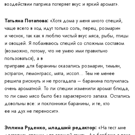
воздействии паприка потеряет вкус и яркий аромат».
Татьяна Потапова:
«Хотя дома у меня много специй,
чаще всего в ход идут только соль, перец, розмарин
и чеснок, так как я люблю чистый вкус мяса, рыбы, птицы
и овощей. Я побаиваюсь специй со сложным составом
(возможно, потому, что не умею ими правильно
пользоваться), а в
приправе для баранины оказались розмарин, тимьян,
эстрагон, лемонграсс, мята, иссоп… Тем не менее
решила рискнуть и не прогадала – баранина получилась
очень ароматной. То ли специи изменили аромат блюда,
то ли само мясо было без характерного запаха. Остались
довольны все: и поклонники баранины, и те, кто
ее на дух не переносит».
Эллина Руденко, младший редактор:
«На тест мне