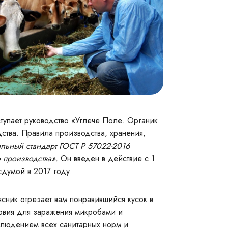
упает руководство «Углече Поле. Органик
ства. Правила производства, хранения,
льный стандарт ГОСТ Р 57022-2016
 производства».
Он введен в действие с 1
сдумой в 2017 году.
сник отрезает вам понравившийся кусок в
ловия для заражения микробами и
облюдением всех санитарных норм и