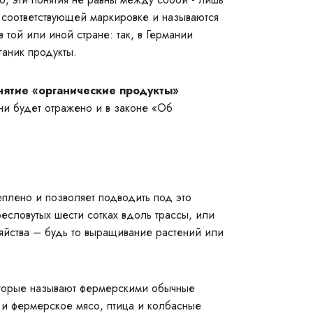
 соответствующей маркировке и называются
 той или иной стране: так, в Германии
аник продукты.
нятие «органические продукты»
ни будет отражено и в законе «Об
еплено и позволяет подводить под это
словутых шести сотках вдоль трассы, или
йства – будь то выращивание растений или
оторые называют фермерскими обычные
 и фермерское мясо, птица и колбасные