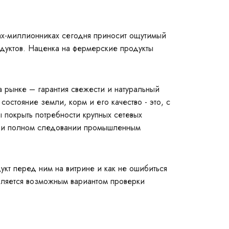
дах-миллионниках сегодня приносит ощутимый
дуктов. Наценка на фермерские продукты
 рынке – гарантия свежести и натуральный
остояние земли, корм и его качество - это, с
ы покрыть потребности крупных сетевых
 при полном следовании промышленным
укт перед ним на витрине и как не ошибиться
авляется возможным вариантом проверки