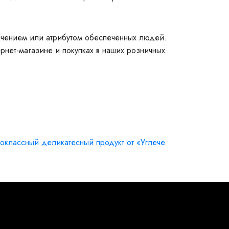
ечением или атрибутом обеспеченных людей.
рнет-магазине и покупках в наших розничных
оклассный деликатесный продукт от «Углече