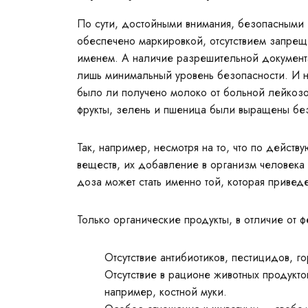
По сути, достойными внимания, безопасными и
обеспечено маркировкой, отсутствием запрещ
именем. А наличие разрешительной документа
лишь минимальный уровень безопасности. И ни
было ли получено молоко от больной лейкозом
фрукты, зелень и пшеница были выращены без
Так, например, несмотря на то, что по дейст
веществ, их добавление в организм человека 
доза может стать именно той, которая приведе
Только органические продукты, в отличие от ф
Отсутствие антибиотиков, пестицидов, г
Отсутствие в рационе животных продукт
например, костной муки.