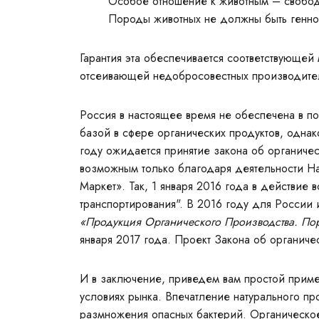
Особое отношение к животным – свобо
Породы животных не должны быть генн
Гарантия эта обеспечивается соответствующей
отсеивающей недобросовестных производите
Россия в настоящее время не обеспечена в п
базой в сфере органических продуктов, однак
году ожидается принятие закона об органичес
возможным только благодаря деятельности На
Маркет». Так, 1 января 2016 года в действие
транспортирования". В 2016 году для России
«Продукция Органического Производства. По
января 2017 года. Проект Закона об органиче
И в заключение, приведем вам простой пример
условиях рынка. Впечатление натурального п
размножения опасных бактерий. Органическое