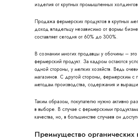
изделия от крупных промышленных холдингов
Продажа фермерских продуктов в крупных мег
доход владельцу независимо от формы бизнес
составляет сегодня от 60% до 300%.
В сознании многих продавцы у обочины – это
фермерский продукт. За кадром остаются усло
одной стороны, у мелких хозяйств. Ведь очеви
магазинов. С другой стороны, фермерским с 
методам производства, содержания и выращи
Таким образом, покупателю нужно активно разб
в выборе. В случае с фермерскими продуктам
качества, но, в большинстве случаев он досту
Преимущество органических 