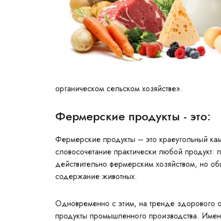
органическом сельском хозяйстве».
Фермерские продукты - это:
Фермерские продукты – это краеугольный каме
словосочетание практически любой продукт: 
действительно фермерским хозяйством, но о
содержание животных.
Одновременно с этим, на тренде здорового 
продукты промышленного производства. Именн