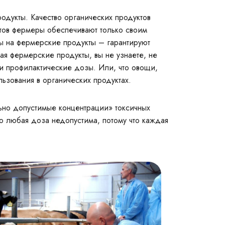
одукты. Качество органических продуктов
тов фермеры обеспечивают только своим
ы на фермерские продукты – гарантируют
ая фермерские продукты, вы не узнаете, не
 и профилактические дозы. Или, что овощи,
зования в органических продуктах.
льно допустимые концентрации» токсичных
то любая доза недопустима, потому что каждая