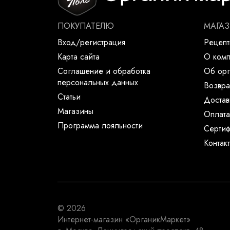
ПОКУПАТЕЛЮ
МАГА
Вход/регистрация
Рецеп
Карта сайта
О ком
Соглашение и обработка
Об орг
персональных данных
Возвра
Статьи
Достав
Магазины
Оплата
Программа лояльности
Сертиф
Контак
© 2026
Интернет-магазин
«ОрганикМаркет»