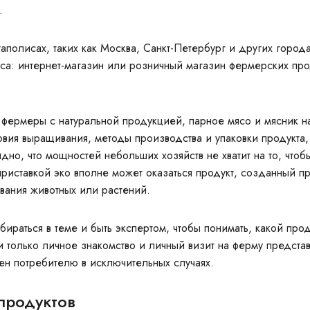
.
аполисах, таких как Москва, Санкт-Петербург и других горо
а: интернет-магазин или розничный магазин фермерских про
 фермеры с натуральной продукцией, парное мясо и мясник на
вия выращивания, методы производства и упаковки продукта, с
дно, что мощностей небольших хозяйств не хватит на то, чтоб
приставкой эко вполне может оказаться продукт, созданный
вания животных или растений.
ираться в теме и быть экспертом, чтобы понимать, какой прод
и только личное знакомство и личный визит на ферму предст
пен потребителю в исключительных случаях.
продуктов