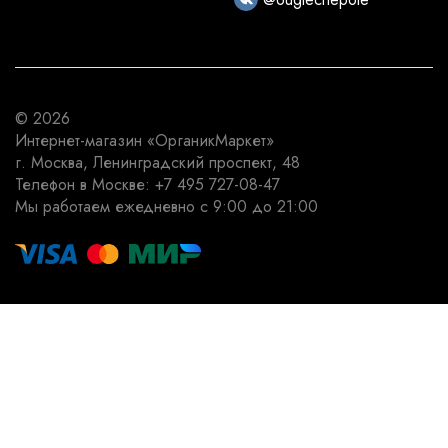
© 2026
Интернет-магазин
«ОрганикМаркет»
г. Москва
,
Ленинградский проспект, 48
Телефон в Москве:
+7 495 727-08-47
Мы работаем
ежедневно с 9:00 до 21:00