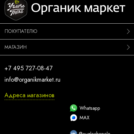
ПОКУПАТЕЛЮ
МАГАЗИН
+7 495 727-08-47
info@organikmarket.ru
Адреса магазинов
Whatsapp
MAX
@ouglechepole