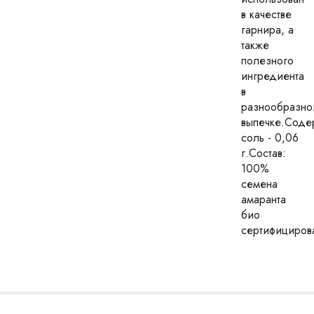
в качестве
гарнира, а
также
полезного
ингредиента
в
разнообразно
выпечке.Соде
соль - 0,06
г.Состав:
100%
семена
амаранта
био
сертифициров