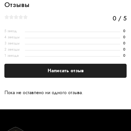
Отзывы
0 / 5
5 звезд
0
4 звезды
0
3 звезды
0
2 звезды
0
1 звезда
0
Написать отзыв
Пока не оставлено ни одного отзыва.