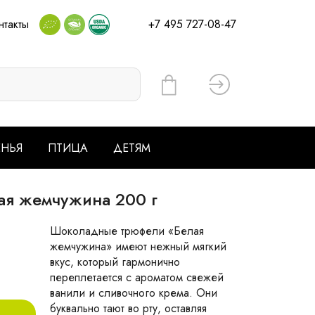
нтакты
+7 495 727-08-47
Вход
ЕНЬЯ
ПТИЦА
ДЕТЯМ
лая жемчужина 200 г
Шоколадные трюфели «Белая
жемчужина» имеют нежный мягкий
вкус, который гармонично
переплетается с ароматом свежей
ванили и сливочного крема. Они
буквально тают во рту, оставляя