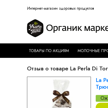
Интернет-магазин здоровых продуктов
ТОВАРЫ ПО АКЦИЯМ
МОЛОЧНЫЕ ПР
Отзыв о товаре La Perla Di 
La P
Трю
Ож