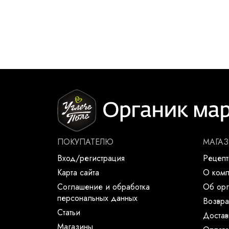
ПОКУПАТЕЛЮ
МАГА
Вход/регистрация
Рецеп
Карта сайта
О ком
Соглашение и обработка
Об орг
персональных данных
Возвра
Статьи
Достав
Магазины