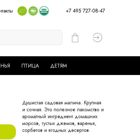
нтакты
+7 495 727-08-47
Вход
ЕНЬЯ
ПТИЦА
ДЕТЯМ
Душистая садовая малина. Крупная
и сочная. Это полезное лакомство и
ароматный ингредиент домашних
морсов, густых джемов, варенья,
сорбетов и ягодных десертов.