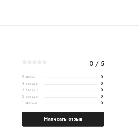
0 / 5
5 звезд
0
4 звезды
0
3 звезды
0
2 звезды
0
1 звезда
0
Написать отзыв