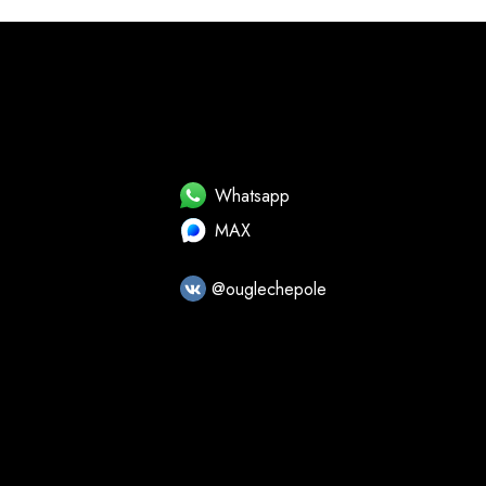
Whatsapp
MAX
@ouglechepole