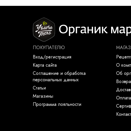
ПОКУПАТЕЛЮ
МАГА
Вход/регистрация
Рецеп
Карта сайта
О ком
Соглашение и обработка
Об орг
персональных данных
Возвра
Статьи
Достав
Магазины
Оплата
Программа лояльности
Сертиф
Контак