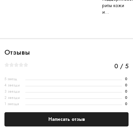
ритм кожи
и...
Отзывы
0 / 5
5 звезд
0
4 звезды
0
3 звезды
0
2 звезды
0
1 звезда
0
Написать отзыв