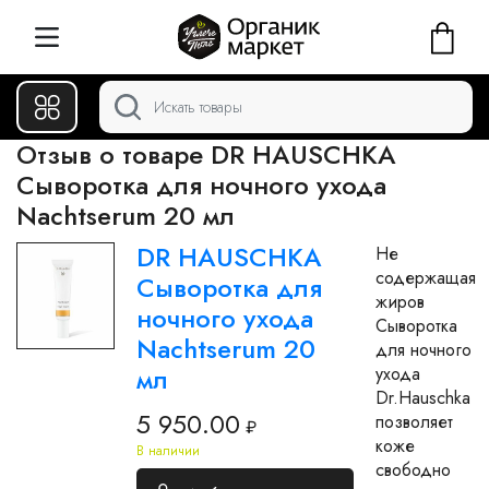
Отзыв о товаре DR HAUSCHKA
Сыворотка для ночного ухода
Nachtserum 20 мл
DR HAUSCHKA
Не
содержащая
Сыворотка для
жиров
ночного ухода
Сыворотка
Nachtserum 20
для ночного
мл
ухода
Dr.Hauschka
5 950.00
позволяет
₽
коже
В наличии
свободно