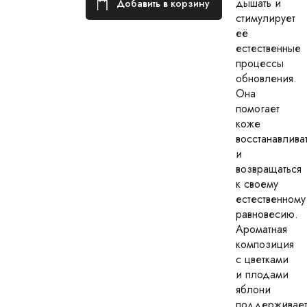
дышать и
Добавить в корзину
стимулирует
её
естественные
процессы
обновления.
Она
помогает
коже
восстанавлива
и
возвращаться
к своему
естественному
равновесию.
Ароматная
композиция
с цветками
и плодами
яблони
поддерживае