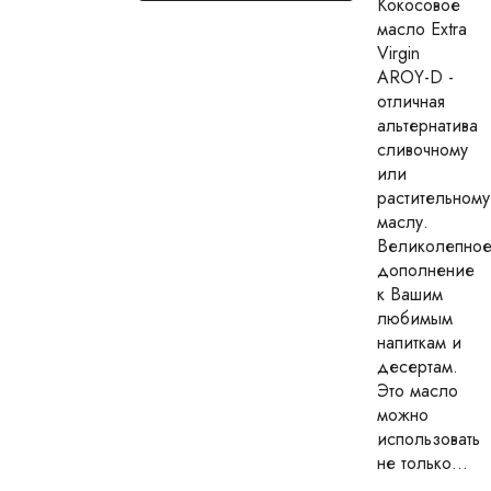
Кокосовое
масло Extra
Virgin
AROY-D -
отличная
альтернатива
сливочному
или
растительному
маслу.
Великолепно
дополнение
к Вашим
любимым
напиткам и
десертам.
Это масло
можно
использовать
не только...