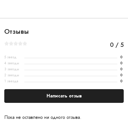
Отзывы
0 / 5
5 звезд
0
4 звезды
0
3 звезды
0
2 звезды
0
1 звезда
0
Написать отзыв
Пока не оставлено ни одного отзыва.