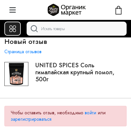
Новый отзыв
Страница отзывов
UNITED SPICES Соль
гималайская крупный помол,
500г
Чтобы оставить отзыв, необходимо
войти
или
зарегистрироваться