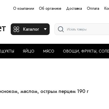
О компании
Об органике
Доставка
Оплата
Ко
Каталог
ОДУКТЫ
ЯЙЦО
МЯСО
ОВОЩИ, ФРУКТЫ, СОЛ
сноком, маслом, острым перцем 190 г