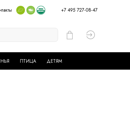
нтакты
+7 495 727-08-47
Вход
ЕНЬЯ
ПТИЦА
ДЕТЯМ