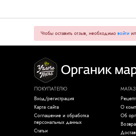
Чтобы оставить отзыв, необходимо
войти
и
ПОКУПАТЕЛЮ
МАГА
Вход/регистрация
Рецеп
Карта сайта
О ком
Соглашение и обработка
Об орг
персональных данных
Возвра
Статьи
Достав