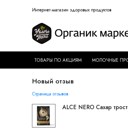
Интернет-магазин здоровых продуктов
ТОВАРЫ ПО АКЦИЯМ
МОЛОЧНЫЕ ПР
Новый отзыв
Страница отзывов
ALCE NERO Сахар трост