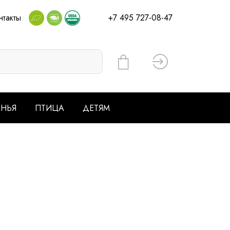
нтакты
+7 495 727-08-47
Вход
ЕНЬЯ
ПТИЦА
ДЕТЯМ