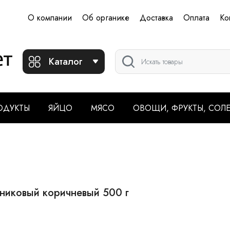
О компании
Об органике
Доставка
Оплата
Ко
Каталог
ОДУКТЫ
ЯЙЦО
МЯСО
ОВОЩИ, ФРУКТЫ, СОЛ
никовый коричневый 500 г