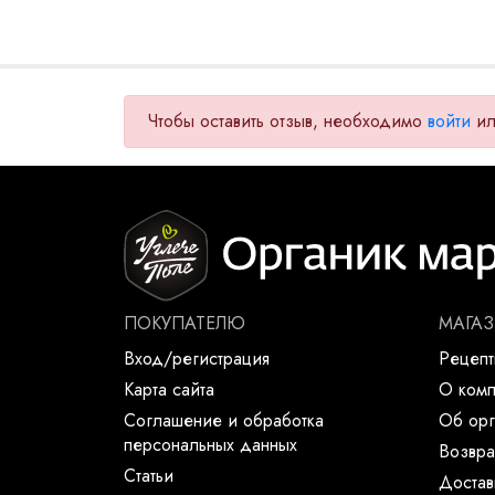
Чтобы оставить отзыв, необходимо
войти
и
ПОКУПАТЕЛЮ
МАГА
Вход/регистрация
Рецеп
Карта сайта
О ком
Соглашение и обработка
Об орг
персональных данных
Возвра
Статьи
Достав