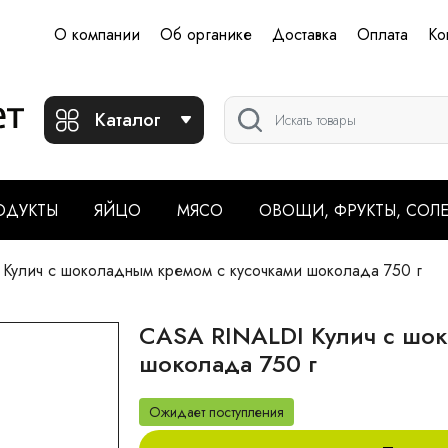
О компании
Об органике
Доставка
Оплата
Ко
Каталог
ОДУКТЫ
ЯЙЦО
МЯСО
ОВОЩИ, ФРУКТЫ, СОЛ
улич с шоколадным кремом с кусочками шоколада 750 г
CASA RINALDI Кулич с шок
шоколада 750 г
Ожидает поступления