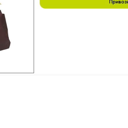
Привоз