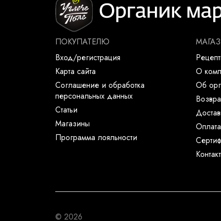
ПОКУПАТЕЛЮ
МАГА
Вход/регистрация
Рецеп
Карта сайта
О ком
Соглашение и обработка
Об орг
персональных данных
Возвра
Статьи
Достав
Магазины
Оплата
Программа лояльности
Сертиф
Контак
© 2026