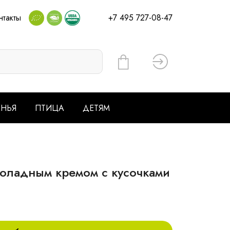
нтакты
+7 495 727-08-47
Вход
ЕНЬЯ
ПТИЦА
ДЕТЯМ
оладным кремом с кусочками