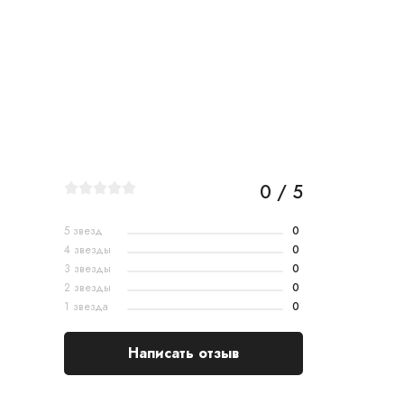
0 / 5
5 звезд
0
4 звезды
0
3 звезды
0
2 звезды
0
1 звезда
0
Написать отзыв