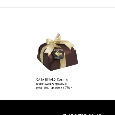
CASA RINALDI Кулич с
шоколадным кремом с
кусочками шоколада 750 г