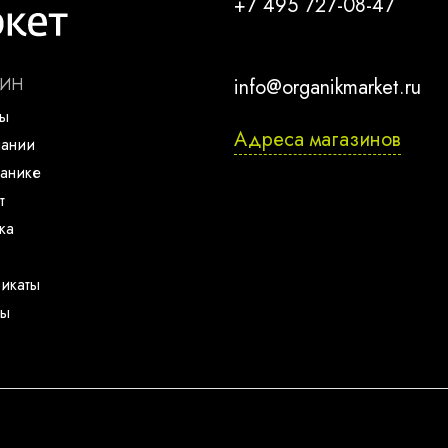
+7 495 727-08-47
ЗИН
info@organikmarket.ru
ты
Адреса магазинов
пании
анике
т
ка
икаты
ты