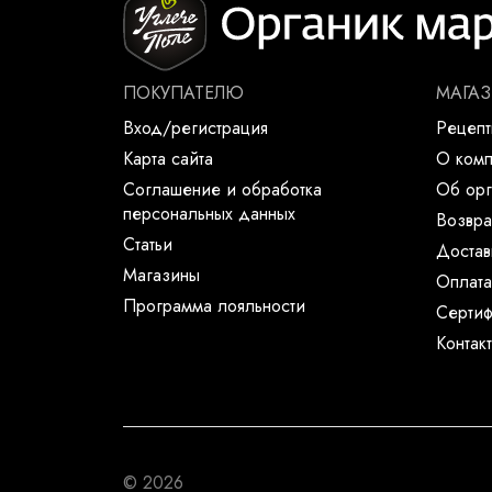
ПОКУПАТЕЛЮ
МАГА
Вход/регистрация
Рецеп
Карта сайта
О ком
Соглашение и обработка
Об орг
персональных данных
Возвра
Статьи
Достав
Магазины
Оплата
Программа лояльности
Сертиф
Контак
© 2026