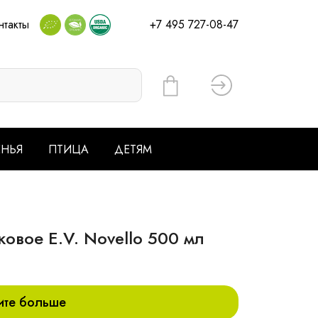
нтакты
+7 495 727-08-47
Вход
ЕНЬЯ
ПТИЦА
ДЕТЯМ
овое E.V. Novello 500 мл
ите больше