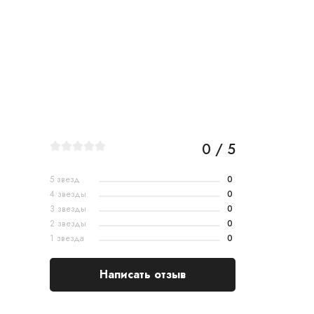
0 / 5
5 звезд
0
4 звезды
0
3 звезды
0
2 звезды
0
1 звезда
0
Написать отзыв