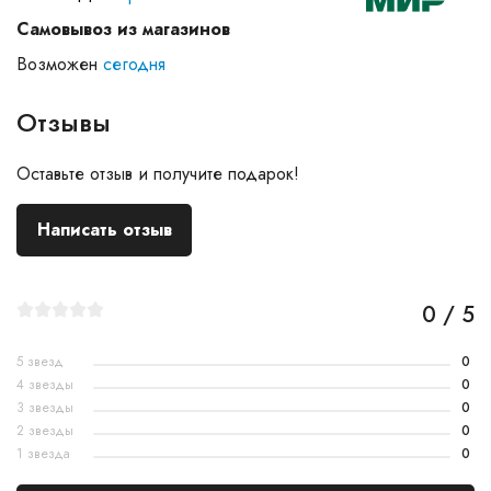
Самовывоз из магазинов
Возможен
сегодня
Отзывы
Оставьте отзыв и получите подарок!
Написать отзыв
0 / 5
5 звезд
0
4 звезды
0
3 звезды
0
2 звезды
0
1 звезда
0