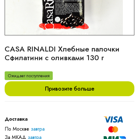
CASA RINALDI Хлебные палочки
Сфилатини с оливками 130 г
Ожидает поступления
Привозите больше
Доставка
По Москве
завтра
За МКАД
завтра