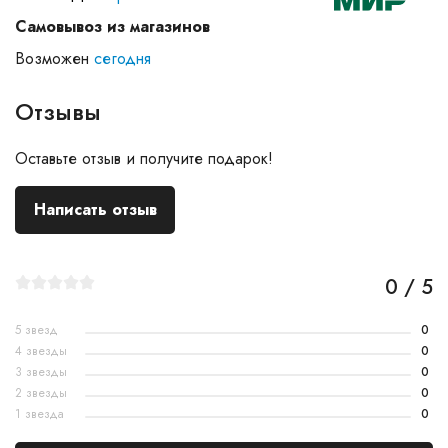
Самовывоз из магазинов
Возможен
сегодня
Отзывы
Оставьте отзыв и получите подарок!
Написать отзыв
0 / 5
5 звезд
0
4 звезды
0
3 звезды
0
2 звезды
0
1 звезда
0