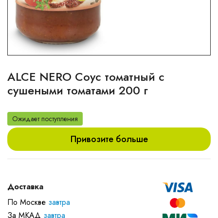
ALCE NERO Соус томатный с
cушеными томатами 200 г
Ожидает поступления
Привозите больше
Доставка
По Москве
завтра
За МКАД
завтра