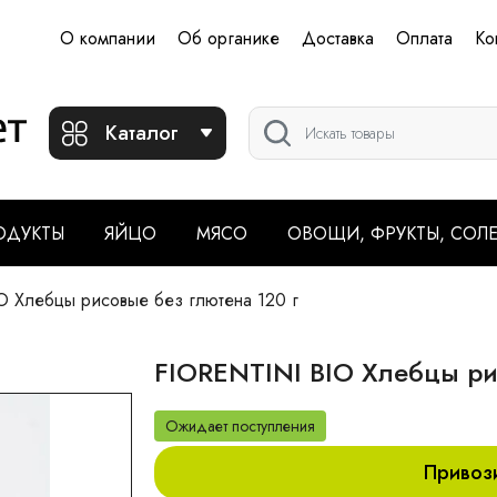
О компании
Об органике
Доставка
Оплата
Ко
Каталог
ОДУКТЫ
ЯЙЦО
МЯСО
ОВОЩИ, ФРУКТЫ, СОЛ
 Хлебцы рисовые без глютена 120 г
FIORENTINI BIO Хлебцы ри
Ожидает поступления
Привоз