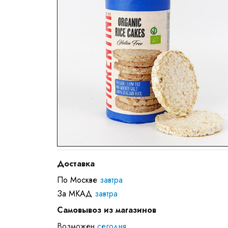
Доставка
По Москве
завтра
За МКАД
завтра
Самовывоз из магазинов
Возможен
сегодня