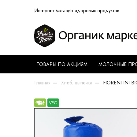
Интернет-магазин здоровых продуктов
ТОВАРЫ ПО АКЦИЯМ
МОЛОЧНЫЕ ПР
Главная
Хлеб, выпечка
FIORENTINI BIO
VEG