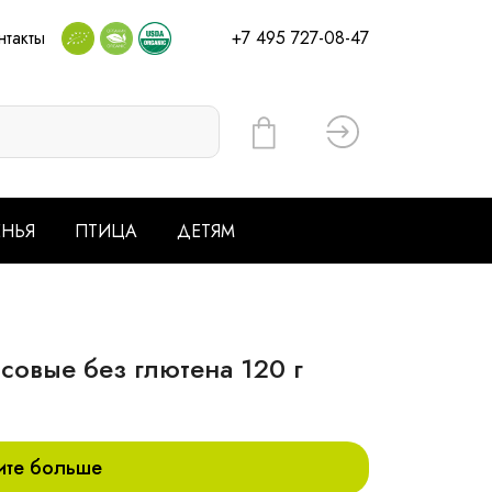
нтакты
+7 495 727-08-47
Вход
ЕНЬЯ
ПТИЦА
ДЕТЯМ
совые без глютена 120 г
ите больше