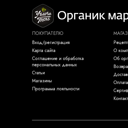
ПОКУПАТЕЛЮ
МАГА
Вход/регистрация
Рецеп
Карта сайта
О ком
Соглашение и обработка
Об орг
персональных данных
Возвра
Статьи
Достав
Магазины
Оплата
Программа лояльности
Сертиф
Контак