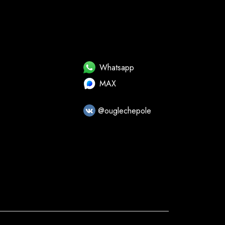
Whatsapp
MAX
@ouglechepole