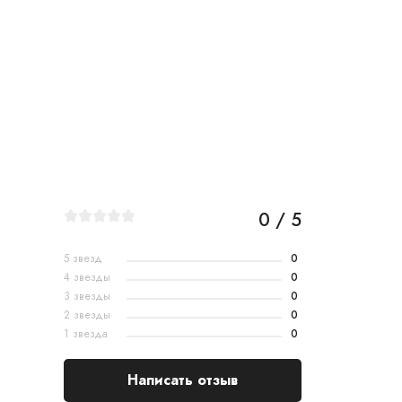
0 / 5
5 звезд
0
4 звезды
0
3 звезды
0
2 звезды
0
1 звезда
0
Написать отзыв