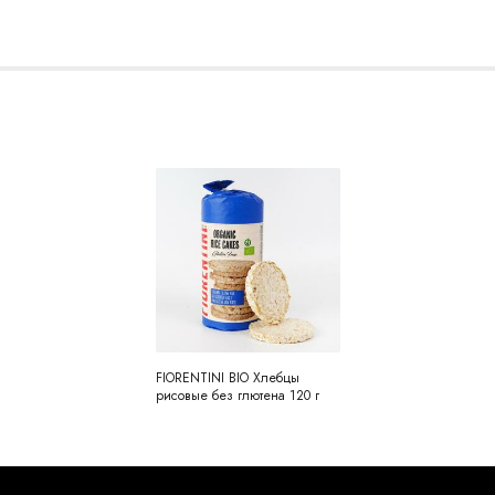
FIORENTINI BIO Хлебцы
рисовые без глютена 120 г