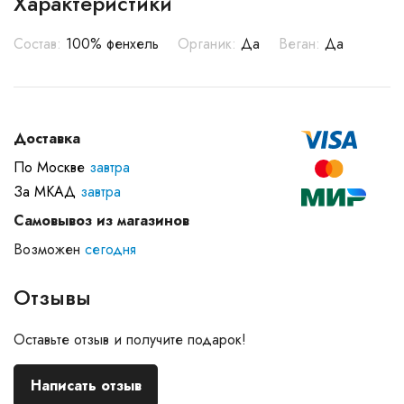
Характеристики
Состав:
100% фенхель
Органик:
Да
Веган:
Да
Доставка
По Москве
завтра
За МКАД
завтра
Самовывоз из магазинов
Возможен
сегодня
Отзывы
Оставьте отзыв и получите подарок!
Написать отзыв