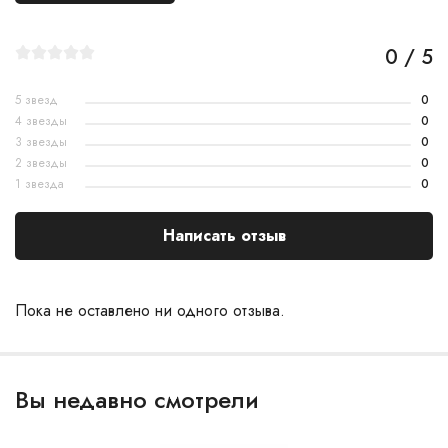
0 / 5
5 звезд
0
4 звезды
0
3 звезды
0
2 звезды
0
1 звезда
0
Написать отзыв
Пока не оставлено ни одного отзыва.
Вы недавно смотрели