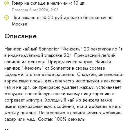
Товар на складе в наличии < 10 шт
Проверка 8 авг 2026, 9:03
При заказе от 3500 руб доставка бесплатная по
Москве!
Описание
Напиток чайный Sonnentor "Фенхель" 20 пакетиков по 1г
в индивидуальной упаковке 20г. Прекрасный легкий
напиток из фенхеля. Природная сила трав. Чайный
напиток "Фенхель" от Sonnentor в своем составе
содержит это полезное растение. Сладкие, зеленовато-
коричневые плоды фенхеля часто используют в качестве
чая и не зря, он прекрасно удаляет жажду, успокаивает
желудок, способствует правильному пищеварению и
согревает изнутри. Холодный чай из фенхеля также
имеет прекрасный вкус особенно, если добавить в него
дольку лимона. По желанию в напиток можно добавить
сахар или мед. Состав: 100% фенхель