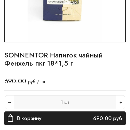
SONNENTOR Напиток чайный
Фенхель пкт 18*1,5 г
690.00
руб / шт
1
шт
В корзину
690.00
руб