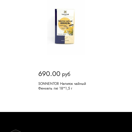
690.00
руб
SONNENTOR Напиток чайный
Фенхель пкт 18*1,5 г