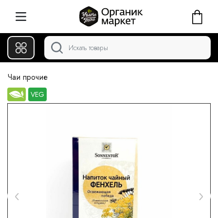
Чаи прочие
VEG